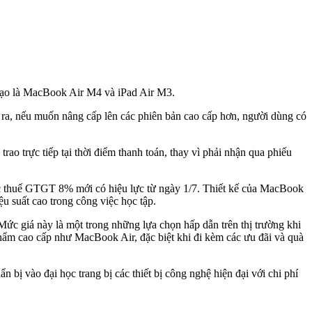
 tạo là MacBook Air M4 và iPad Air M3.
 ra, nếu muốn nâng cấp lên các phiên bản cao cấp hơn, người dùng có
rao trực tiếp tại thời điểm thanh toán, thay vì phải nhận qua phiếu
ức thuế GTGT 8% mới có hiệu lực từ ngày 1/7. Thiết kế của MacBook
u suất cao trong công việc học tập.
Mức giá này là một trong những lựa chọn hấp dẫn trên thị trường khi
phẩm cao cấp như MacBook Air, đặc biệt khi đi kèm các ưu đãi và quà
 bị vào đại học trang bị các thiết bị công nghệ hiện đại với chi phí