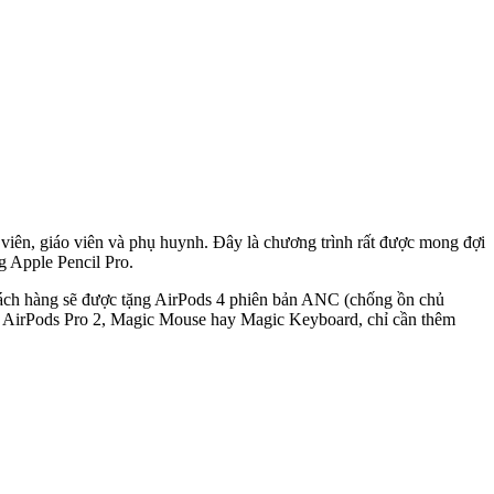
viên, giáo viên và phụ huynh. Đây là chương trình rất được mong đợi
 Apple Pencil Pro.
ách hàng sẽ được tặng AirPods 4 phiên bản ANC (chống ồn chủ
hư AirPods Pro 2, Magic Mouse hay Magic Keyboard, chỉ cần thêm