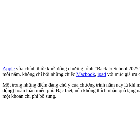
Apple
vừa chính thức khởi động chương trình “Back to School 2025” 
mỗi năm, không chỉ bởi những chiếc
Macbook
,
ipad
với mức giá ưu đ
Một trong những điểm đáng chú ý của chương trình năm nay là kh
động) hoàn toàn miễn phí. Đặc biệt, nếu không thích nhận quà tặng
một khoản chi phí bổ sung.