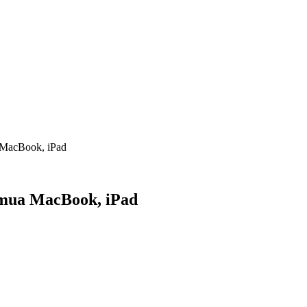
a MacBook, iPad
i mua MacBook, iPad