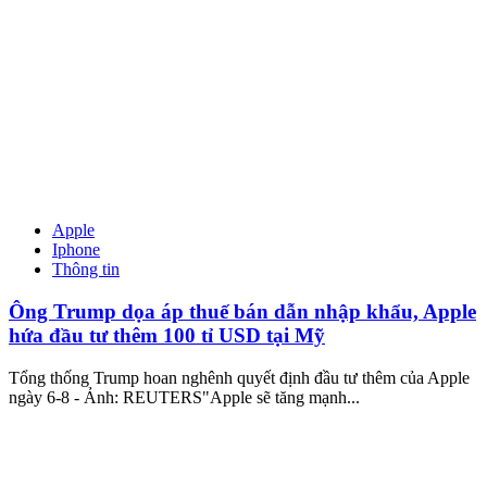
Apple
Iphone
Thông tin
Ông Trump dọa áp thuế bán dẫn nhập khẩu, Apple
hứa đầu tư thêm 100 tỉ USD tại Mỹ
Tổng thống Trump hoan nghênh quyết định đầu tư thêm của Apple
ngày 6-8 - Ảnh: REUTERS"Apple sẽ tăng mạnh...