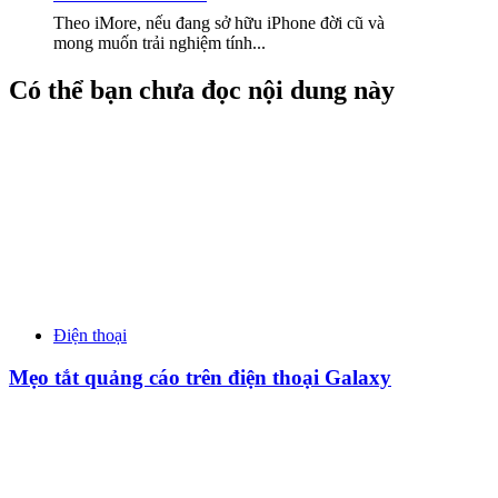
Theo iMore, nếu đang sở hữu iPhone đời cũ và
mong muốn trải nghiệm tính...
Có thể bạn chưa đọc nội dung này
Điện thoại
Mẹo tắt quảng cáo trên điện thoại Galaxy