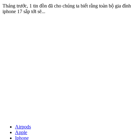
Tháng trước, 1 tin đồn đã cho chúng ta biết rằng toàn bộ gia đình
iphone 17 sắp tới sẽ...
Airpods
Apple
Iphone