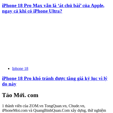
iPhone 18 Pro Max vẫn là ‘át chủ bài’ của Apple,
ngay cả khi có iPhone Ultra?
Iphone 18
iPhone 18 Pro khó tránh được tăng giá kỷ lục vì lý
do này
Táo Mới. com
1 thành viên của ZOM.vn TongQuan.vn, Chude.vn,
iPhoneMoi.com và QuangBinhQuan.Com xây dựng, thử nghiệm