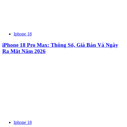
Iphone 18
iPhone 18 Pro Max: Thông Số, Giá Bán Và Ngày
Ra Mắt Năm 2026
Iphone 18