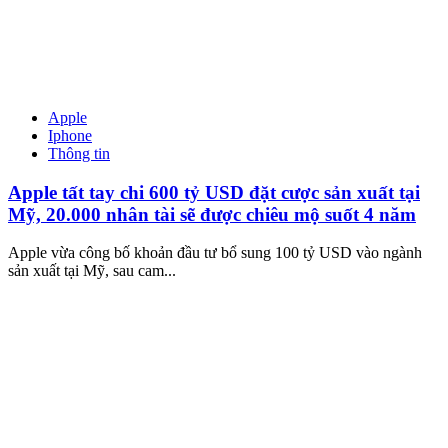
Apple
Iphone
Thông tin
Apple tất tay chi 600 tỷ USD đặt cược sản xuất tại
Mỹ, 20.000 nhân tài sẽ được chiêu mộ suốt 4 năm
Apple vừa công bố khoản đầu tư bổ sung 100 tỷ USD vào ngành
sản xuất tại Mỹ, sau cam...