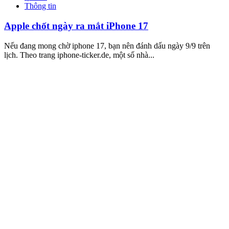
Thông tin
Apple chốt ngày ra mắt iPhone 17
Nếu đang mong chờ iphone 17, bạn nên đánh dấu ngày 9/9 trên
lịch. Theo trang iphone-ticker.de, một số nhà...