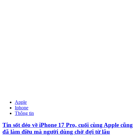
Apple
Iphone
Thông tin
Tin sốt dẻo về iPhone 17 Pro, cuối cùng Apple cũng
đã làm điều mà người dùng chờ đợi từ lâu