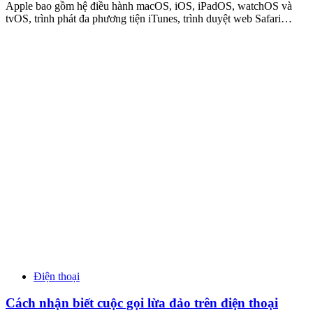
Apple bao gồm hệ điều hành macOS, iOS, iPadOS, watchOS và
tvOS, trình phát đa phương tiện iTunes, trình duyệt web Safari…
Điện thoại
Cách nhận biết cuộc gọi lừa đảo trên điện thoại