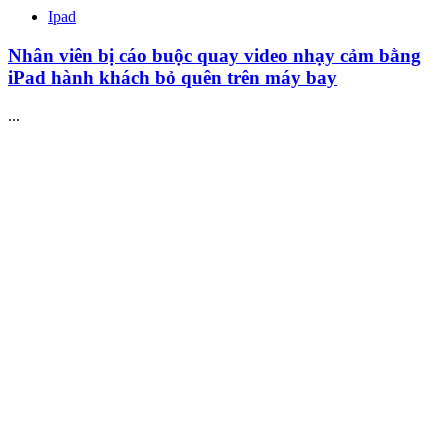
Ipad
Nhân viên bị cáo buộc quay video nhạy cảm bằng
iPad hành khách bỏ quên trên máy bay
...