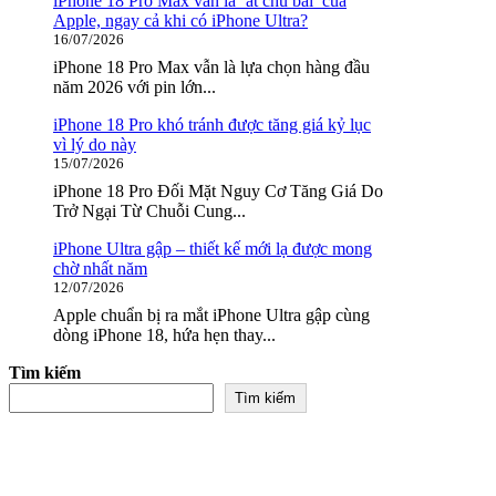
iPhone 18 Pro Max vẫn là ‘át chủ bài’ của
Apple, ngay cả khi có iPhone Ultra?
16/07/2026
iPhone 18 Pro Max vẫn là lựa chọn hàng đầu
năm 2026 với pin lớn...
iPhone 18 Pro khó tránh được tăng giá kỷ lục
vì lý do này
15/07/2026
iPhone 18 Pro Đối Mặt Nguy Cơ Tăng Giá Do
Trở Ngại Từ Chuỗi Cung...
iPhone Ultra gập – thiết kế mới lạ được mong
chờ nhất năm
12/07/2026
Apple chuẩn bị ra mắt iPhone Ultra gập cùng
dòng iPhone 18, hứa hẹn thay...
Tìm kiếm
Tìm kiếm