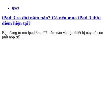
Ipad
iPad 3 ra đời năm nào? Có nên mua iPad 3 thời
điểm hiện tại?
Bạn đang tò mò ipad 3 ra đời năm nào và liệu thiết bị này có còn
phù hợp để...