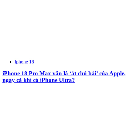
Iphone 18
iPhone 18 Pro Max vẫn là ‘át chủ bài’ của Apple,
ngay cả khi có iPhone Ultra?