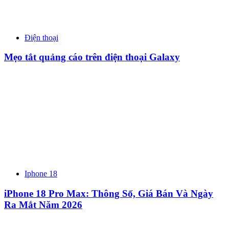
Điện thoại
Mẹo tắt quảng cáo trên điện thoại Galaxy
Iphone 18
iPhone 18 Pro Max: Thông Số, Giá Bán Và Ngày
Ra Mắt Năm 2026