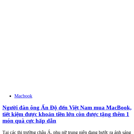
Macbook
Người đàn ông Ấn Độ đến Việt Nam mua MacBook,
tiết kiệm được khoản tiền lớn còn được tặng thêm 1
món quà cực hấp dẫn
Tại các thị trường châu Á, phụ nữ trung niên đang bước ra ánh sáng