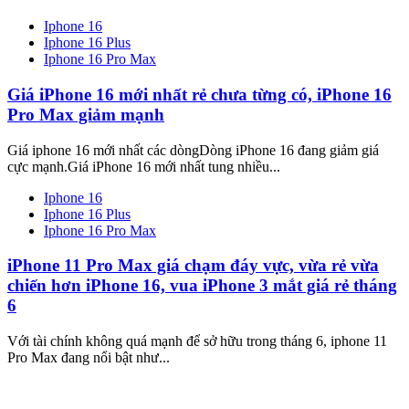
Iphone 16
Iphone 16 Plus
Iphone 16 Pro Max
Giá iPhone 16 mới nhất rẻ chưa từng có, iPhone 16
Pro Max giảm mạnh
Giá iphone 16 mới nhất các dòngDòng iPhone 16 đang giảm giá
cực mạnh.Giá iPhone 16 mới nhất tung nhiều...
Iphone 16
Iphone 16 Plus
Iphone 16 Pro Max
iPhone 11 Pro Max giá chạm đáy vực, vừa rẻ vừa
chiến hơn iPhone 16, vua iPhone 3 mắt giá rẻ tháng
6
Với tài chính không quá mạnh để sở hữu trong tháng 6, iphone 11
Pro Max đang nổi bật như...