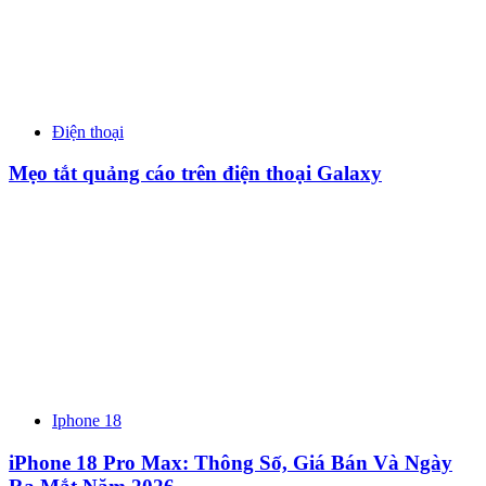
Điện thoại
Mẹo tắt quảng cáo trên điện thoại Galaxy
Iphone 18
iPhone 18 Pro Max: Thông Số, Giá Bán Và Ngày