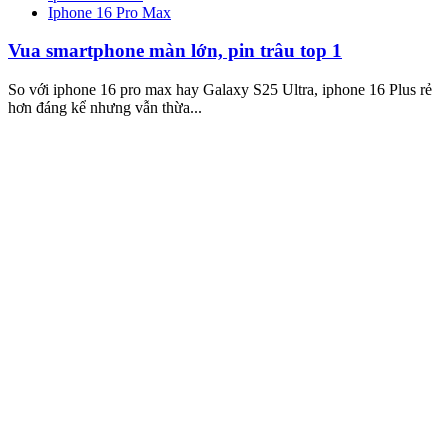
Iphone 16 Pro Max
Vua smartphone màn lớn, pin trâu top 1
So với iphone 16 pro max hay Galaxy S25 Ultra, iphone 16 Plus rẻ
hơn đáng kể nhưng vẫn thừa...