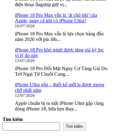
điện thoại flagship giữ vị...
iPhone 18 Pro Max vẫn là ‘át chủ bài’ của
Apple, ngay cả khi có iPhone Ultra?
16/07/2026
iPhone 18 Pro Max vẫn là lựa chọn hàng đầu
năm 2026 với pin lớn...
iPhone 18 Pro khó tránh được tăng giá kỷ lục
vì lý do này
15/07/2026
iPhone 18 Pro Đối Mặt Nguy Cơ Tăng Giá Do
Trở Ngại Từ Chuỗi Cung...
iPhone Ultra gập – thiết kế mới lạ được mong
chờ nhất năm
12/07/2026
Apple chuẩn bị ra mắt iPhone Ultra gập cùng
dòng iPhone 18, hứa hẹn thay...
Tìm kiếm
Tìm kiếm