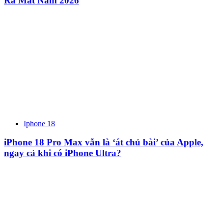
Ra Mắt Năm 2026
Iphone 18
iPhone 18 Pro Max vẫn là ‘át chủ bài’ của Apple,
ngay cả khi có iPhone Ultra?