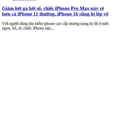
Giảm hết ga hết số, chiếc iPhone Pro Max này rẻ
hơn cả iPhone 11 thường, iPhone 16 cũng bị lép vế
Với người dùng tìm kiếm iphone cao cấp nhưng trang bị tốt ở mức
ngon, bổ, rẻ, chiếc iPhone này...