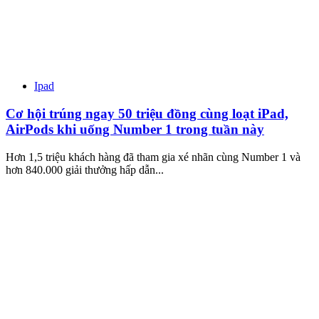
Ipad
Cơ hội trúng ngay 50 triệu đồng cùng loạt iPad,
AirPods khi uống Number 1 trong tuần này
Hơn 1,5 triệu khách hàng đã tham gia xé nhãn cùng Number 1 và
hơn 840.000 giải thưởng hấp dẫn...