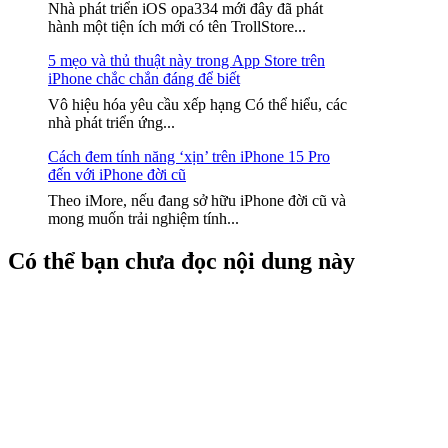
Nhà phát triển iOS opa334 mới đây đã phát
hành một tiện ích mới có tên TrollStore...
5 mẹo và thủ thuật này trong App Store trên
iPhone chắc chắn đáng để biết
Vô hiệu hóa yêu cầu xếp hạng Có thể hiểu, các
nhà phát triển ứng...
Cách đem tính năng ‘xịn’ trên iPhone 15 Pro
đến với iPhone đời cũ
Theo iMore, nếu đang sở hữu iPhone đời cũ và
mong muốn trải nghiệm tính...
Có thể bạn chưa đọc nội dung này