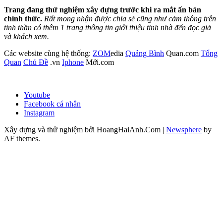
Trang đang thử nghiệm xây dựng trước khi ra mắt ấn bản
chính thức.
Rất mong nhận được chia sẻ cũng như cảm thông trên
tinh thần có thêm 1 trang thông tin giới thiệu tỉnh nhà đến đọc giả
và khách xem.
Các website cùng hệ thống:
ZOM
edia
Quảng Bình
Quan.com
Tổng
Quan
Chủ Đề
.vn
Iphone
Mới.com
Youtube
Facebook cá nhân
Instagram
Xây dựng và thử nghiệm bởi HoangHaiAnh.Com
|
Newsphere
by
AF themes.