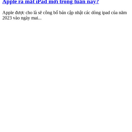
Apple ra mắt iPad mới trong tuần này?
Apple được cho là sẽ công bố bản cập nhật các dòng ipad của năm
2023 vào ngày mai...