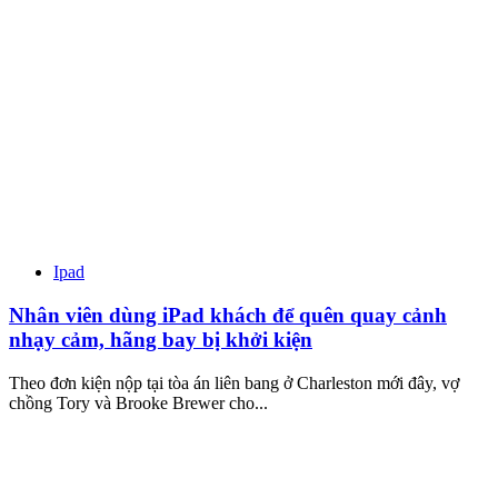
Ipad
Nhân viên dùng iPad khách để quên quay cảnh
nhạy cảm, hãng bay bị khởi kiện
Theo đơn kiện nộp tại tòa án liên bang ở Charleston mới đây, vợ
chồng Tory và Brooke Brewer cho...