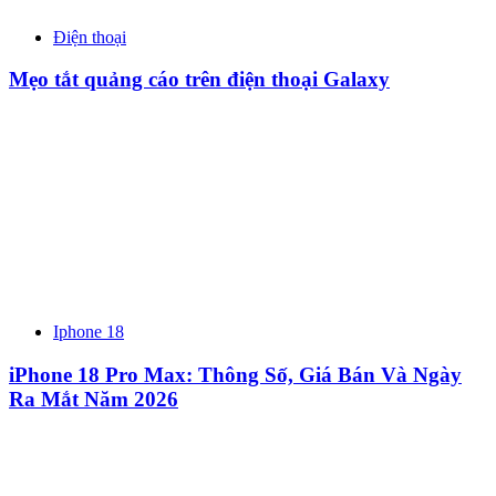
Điện thoại
Mẹo tắt quảng cáo trên điện thoại Galaxy
Iphone 18
iPhone 18 Pro Max: Thông Số, Giá Bán Và Ngày
Ra Mắt Năm 2026