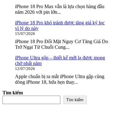
iPhone 18 Pro Max vẫn là lựa chọn hàng đầu
năm 2026 với pin lớn...
iPhone 18 Pro khó tránh được tăng giá kỷ lục
vì lý do này
15/07/2026
iPhone 18 Pro Đối Mặt Nguy Cơ Tăng Giá Do
Trở Ngại Từ Chuỗi Cung...
iPhone Ultra gập – thiết kế mới lạ được mong
chờ nhất năm
12/07/2026
Apple chuẩn bị ra mắt iPhone Ultra gập cùng
dòng iPhone 18, hứa hẹn thay...
Tìm kiếm
Tìm kiếm