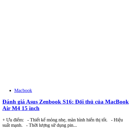
Macbook
Đánh giá Asus Zenbook S16: Đối thủ của MacBook
Air M4 15 inch
+ Ưu điểm: - Thiết kế mỏng nhẹ, màn hình hiển thị tốt. - Hiệu
suất mạnh. - Thời lượng sử dụng pin...