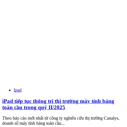
Ipad
iPad tiếp tục thống trị thị trường máy tính bảng
toàn cầu trong quý II/2025
Theo báo cáo mới nhất từ công ty nghiên cứu thị trường Canalys,
doanh số máy tính bảng toàn cầu...