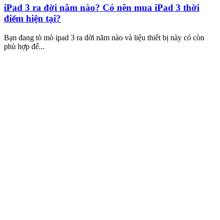
iPad 3 ra đời năm nào? Có nên mua iPad 3 thời
điểm hiện tại?
Bạn đang tò mò ipad 3 ra đời năm nào và liệu thiết bị này có còn
phù hợp để...