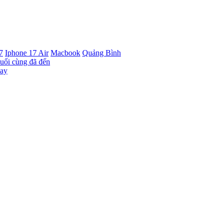
7
Iphone 17 Air
Macbook
Quảng Bình
cuối cùng đã đến
nay