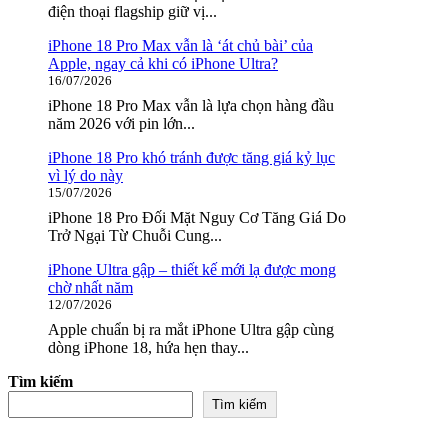
điện thoại flagship giữ vị...
iPhone 18 Pro Max vẫn là ‘át chủ bài’ của
Apple, ngay cả khi có iPhone Ultra?
16/07/2026
iPhone 18 Pro Max vẫn là lựa chọn hàng đầu
năm 2026 với pin lớn...
iPhone 18 Pro khó tránh được tăng giá kỷ lục
vì lý do này
15/07/2026
iPhone 18 Pro Đối Mặt Nguy Cơ Tăng Giá Do
Trở Ngại Từ Chuỗi Cung...
iPhone Ultra gập – thiết kế mới lạ được mong
chờ nhất năm
12/07/2026
Apple chuẩn bị ra mắt iPhone Ultra gập cùng
dòng iPhone 18, hứa hẹn thay...
Tìm kiếm
Tìm kiếm