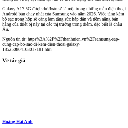
Galaxy A17 5G được dự đoán sẽ là một trong những mẫu điện thoại
Android bán chạy nhất của Samsung vào năm 2026. Việc tặng kèm
bộ sạc trong hộp sẽ càng làm tăng sức hấp dẫn và tiềm năng bán
hàng của thiết bị này tại các thị trường trọng điểm, đặc biệt là châu
Âu.
Nguồn tin từ: https%3A%2F%2Fthanhnien.vn%2Fsamsung-sap-
cung-cap-bo-sac-di-kem-dien-thoai-galaxy-
185250804103017181.htm
Về tác giả
Hoàng Hải Anh