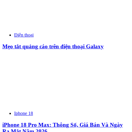
Điện thoại
Mẹo tắt quảng cáo trên điện thoại Galaxy
Iphone 18
iPhone 18 Pro Max: Thông Số, Giá Bán Và Ngày
Ra Mắt Năm 2026