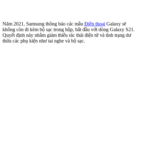
Năm 2021, Samsung thông báo các mẫu
Điện thoại
Galaxy sẽ
không còn đi kèm bộ sạc trong hộp, bắt đầu với dòng Galaxy S21.
Quyết định này nhằm giảm thiểu rác thải điện tử và tình trạng dư
thừa các phụ kiện như tai nghe và bộ sạc.