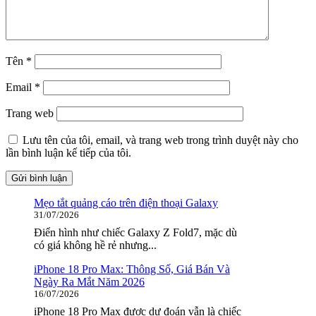
Tên
*
Email
*
Trang web
Lưu tên của tôi, email, và trang web trong trình duyệt này cho
lần bình luận kế tiếp của tôi.
Mẹo tắt quảng cáo trên điện thoại Galaxy
31/07/2026
Điển hình như chiếc Galaxy Z Fold7, mặc dù
có giá không hề rẻ nhưng...
iPhone 18 Pro Max: Thông Số, Giá Bán Và
Ngày Ra Mắt Năm 2026
16/07/2026
iPhone 18 Pro Max được dự đoán vẫn là chiếc