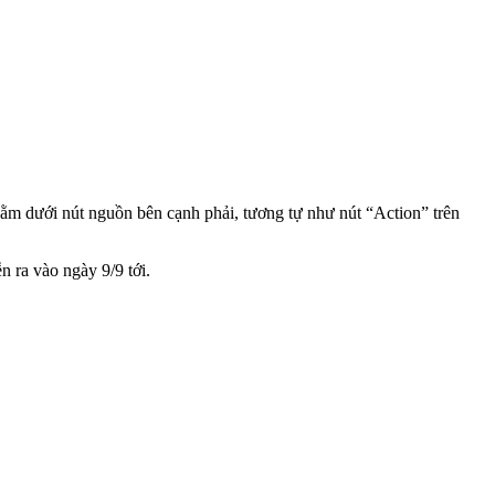
ằm dưới nút nguồn bên cạnh phải, tương tự như nút “Action” trên
n ra vào ngày 9/9 tới.