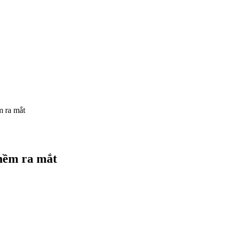
m ra mắt
thềm ra mắt