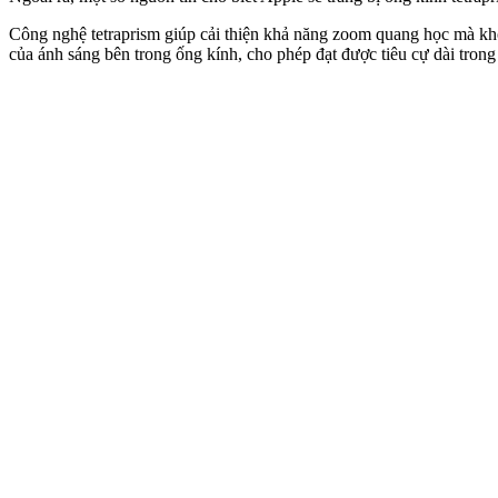
Công nghệ tetraprism giúp cải thiện khả năng zoom quang học mà k
của ánh sáng bên trong ống kính, cho phép đạt được tiêu cự dài tron