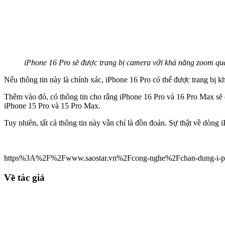
iPhone 16 Pro sẽ được trang bị camera với khả năng zoom q
Nếu thông tin này là chính xác, iPhone 16 Pro có thể được trang bị 
Thêm vào đó, có thông tin cho rằng iPhone 16 Pro và 16 Pro Max sẽ 
iPhone 15 Pro và 15 Pro Max.
Tuy nhiên, tất cả thông tin này vẫn chỉ là đồn đoán. Sự thật về dòng i
https%3A%2F%2Fwww.saostar.vn%2Fcong-nghe%2Fchan-dung-i-phone
Về tác giả