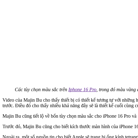
Các tùy chọn màu sắc trên
Iphone 16 Pro
, trong đó màu vàng 
Video của Majin Bu cho thấy thiết bị có thiết kế tương tự với những 
trước. Điều đó cho thấy nhiều khả năng đây sẽ là thiết kế cuối cùng 
Majin Bu cũng tiết lộ về bốn tùy chọn màu sắc cho iPhone 16 Pro và
Trước đó, Majin Bu cũng cho biết kích thước màn hình của iPhone 16 P
Ngoài ra, một số nguồn tin cho biết Apple sẽ trang bị ống kính tetrap