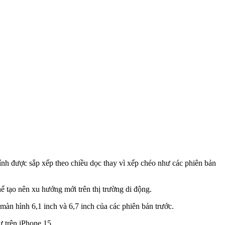
kính được sắp xếp theo chiều dọc thay vì xếp chéo như các phiên bản
 tạo nên xu hướng mới trên thị trường di động.
 màn hình 6,1 inch và 6,7 inch của các phiên bản trước.
ư trên iPhone 15.