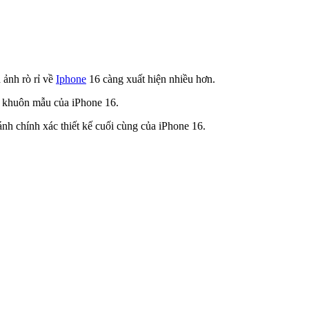
 ảnh rò rỉ về
Iphone
16 càng xuất hiện nhiều hơn.
về khuôn mẫu của iPhone 16.
nh chính xác thiết kế cuối cùng của iPhone 16.