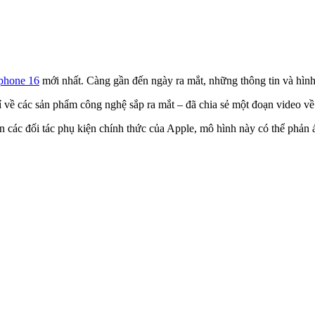
phone 16
mới nhất. Càng gần đến ngày ra mắt, những thông tin và hình
 rỉ về các sản phẩm công nghệ sắp ra mắt – đã chia sẻ một đoạn video 
 các đối tác phụ kiện chính thức của Apple, mô hình này có thể phản á