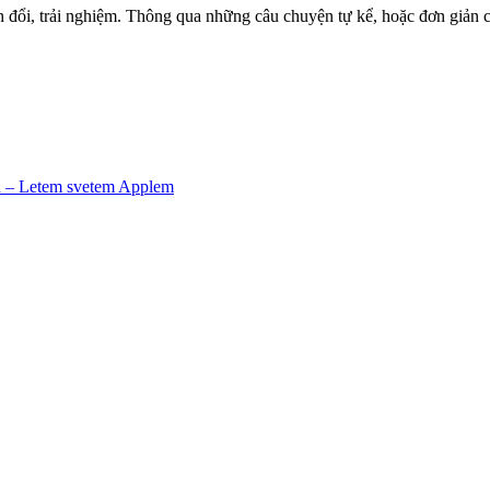
 đổi, trải nghiệm. Thông qua những câu chuyện tự kể, hoặc đơn giản c
nh – Letem svetem Applem