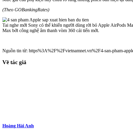
(Theo GOBankingRates)
Tai nghe mới Sony có thể khiến người dùng rời bỏ Apple AirPods M
Max bởi công nghệ âm thanh vòm 360 cải tiến mới.
Nguồn tin từ: https%3A%2F%2Fvietnamnet.vn%2F4-san-pham-apple-s
Về tác giả
Hoàng Hải Anh